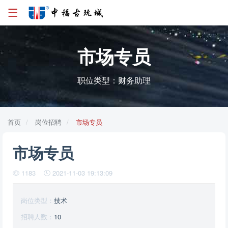
市场专员
职位类型：财务助理
首页
岗位招聘
市场专员
市场专员
1183
2021-11-03 19:13:09
岗位类型：
技术
招聘人数：
10