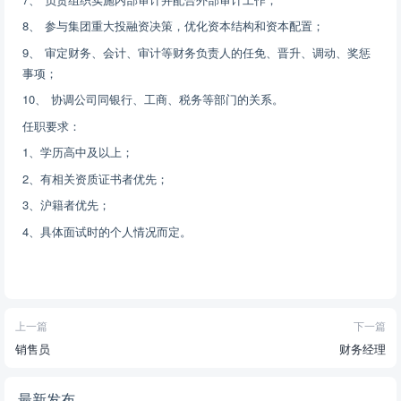
8、 参与集团重大投融资决策，优化资本结构和资本配置；
9、 审定财务、会计、审计等财务负责人的任免、晋升、调动、奖惩
事项；
10、 协调公司同银行、工商、税务等部门的关系。
任职要求：
1、学历高中及以上；
2、有相关资质证书者优先；
3、沪籍者优先；
4、具体面试时的个人情况而定。
上一篇
下一篇
销售员
财务经理
最新发布