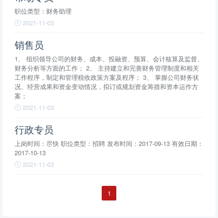
职位类型：财务助理
2021-11-03
销售员
1、 组织领导公司的财务、成本、投融资、预算、会计核算及监督、
财务分析等方面的工作； 2、 主持建立和完善财务管理制度和相关
工作程序，制定和管理税收政策方案及程序； 3、 掌握公司财务状
况、经营成果和资金变动情况，拟订或规划资金筹措和资本运作方
案；
2021-11-03
行政专员
上岗时间：尽快 职位类型：招聘 发布时间：2017-09-13 有效日期：
2017-10-13
2021-11-03
1