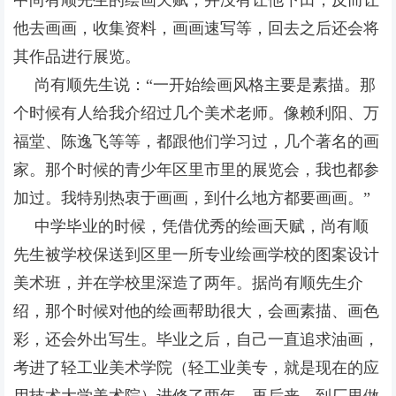
中尚有顺先生的绘画天赋，并没有让他下田，反而让
他去画画，收集资料，画画速写等，回去之后还会将
其作品进行展览。
尚有顺先生说：“一开始绘画风格主要是素描。那
个时候有人给我介绍过几个美术老师。像赖利阳、万
福堂、陈逸飞等等，都跟他们学习过，几个著名的画
家。那个时候的青少年区里市里的展览会，我也都参
加过。我
特别热衷于画画，到什么地方都要画画。
”
中学毕业的时候，凭借优秀的绘画天赋，尚有顺
先生被学校保送到区里一所专业绘画学校的图案设计
美术班，并在学校里深造了两年。据尚有顺先生介
绍，那个时候对他的绘画帮助很大，会画素描、画色
彩，还会外出写生。
毕业之后，自己一直追求油画，
考进了轻工业美术学院（轻工业美专，就是现在的应