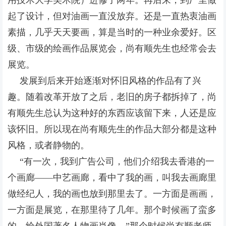
用技术大学美术院）进修了两年。再后来，到
厂里做
起了设计，但对油画一直没放弃。还是一直热衷油画
素描，几乎天天要画，算是当时的一种业余爱好。
区
级、市级的绘画作品展览会，尚有顺先生也经常会去
展览。
发展到后来开始逐渐对怀旧风格的作品有了兴
趣。随着改革开放了之后，老旧的房子都拆掉了，尚
有顺先生总认为这种好的东西应该留下来，人还是应
该怀旧。所以现在尚有顺先生的作品大部分都是这种
风格，或者静物的。
“有一次，我到广告公司，他们介绍我去香港的一
个画廊——中艺画廊，看中了我的画，叫我去画廊里
做经纪人，我的画也放到那里去了。一方面是画画，
一方面是展览，在那里待了几年。那个时候画了蛮多