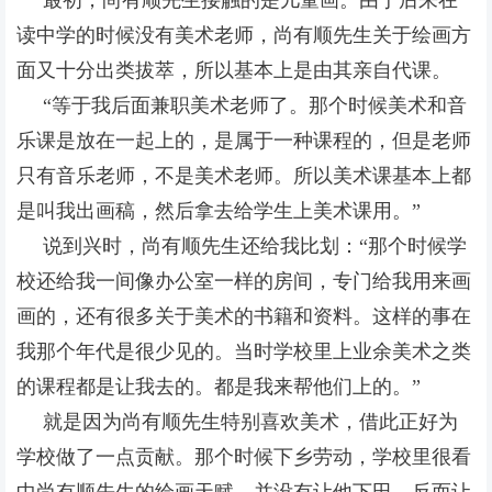
最初，尚有顺先生接触的是儿童画。由于后来在
读中学的时候没有美术老师，尚有顺先生关于绘画方
面又十分出类拔萃，所以基本上是由其亲自代课。
“等于我后面兼职美术老师了。那个时候美术和音
乐课是放在一起上的，是属于一种课程的，但是老师
只有音乐老师，不是美术老师。所以美术课基本上都
是叫我出画稿，然后拿去给学生上美术课用。”
说到兴时，尚有顺先生还给我比划：“那个时候学
校还给我一间像办公室一样的房间，专门给我用来画
画的，还有很多关于美术的书籍和资料。这样的事在
我那个年代是很少见的。当时学校里上业余美术之类
的课程都是让我去的。都是我来帮他们上的。”
就是因为尚有顺
先生特别喜欢美术，借此正好为
学校做了一点贡献。那个时候下乡劳动，学校里很看