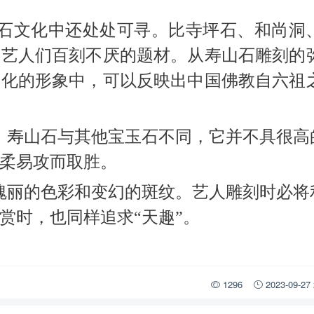
石文化中还处处可寻。比寺坪石、和尚洞
是艺人们百刻不厌的题材。从寿山石雕刻的
俗化的形象中，可以反映出中国佛教自六祖
寿山石与其他宝玉石不同，它并不具很高
柔易攻而取胜。
丽的色彩和变幻的斑纹。艺人雕刻时必将
赏时，也同样追求“天趣”。
1296
2023-09-27