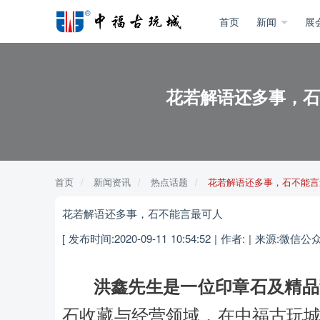
首页
新闻
展
花若解语还多事，石
首页
新闻资讯
热点话题
花若解语还多事，石不能言
花若解语还多事，石不能言最可人
[ 发布时间:2020-09-11 10:54:52 | 作者: | 来源:微信公
洪鑫先生是一位印章石及精品
石收藏与经营领域，在中福古玩