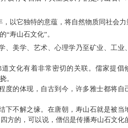
年，以它独特的意蕴，将自然物质同社会力
的“寿山石文化”。
、美学、艺术、心理学乃至矿业、工业
佛道文化有着非常密切的关联。儒家提倡
挠。
度的体现，自古到今，许多雅士都将自
下不解之缘。在唐朝，寿山石就是被当
传四方的，可以说，僧侣是传播寿山石文化