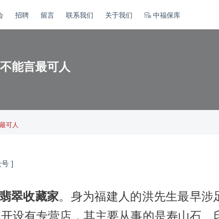
会
招聘
留言
联系我们
关于我们
中福保库
不能言最可人
最可人
众号 ]
翡翠收藏家
。身为福建人的洪先生最早涉
城开设有专营店，其主要从事的是寿山石、