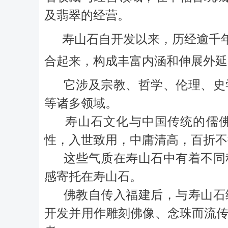
及翡翠的经营。
寿山石自开发以来，历经逾千
合起来，构成丰富内涵和伸展外延
它涉及宗教、哲学、伦理、史学
等诸多领域。
寿山石文化与中国传统的儒
性，入世致用，中庸清高，百折不
这些气质在寿山石中有着不同程
感寄托在寿山石。
佛教自传入福建后，与寿山石结
开发并用作雕刻佛像、念珠而流