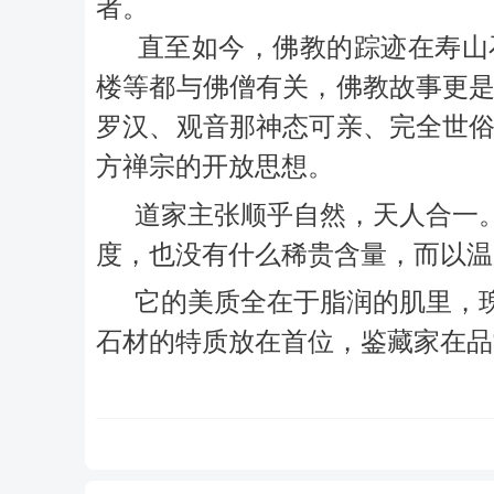
者。
直至如今，佛教的踪迹在寿山
楼等都与佛僧有关，佛教故事更
罗汉、观音那神态可亲、完全世
方禅宗的开放思想。
道家主张顺乎自然，天人合一。
度，也没有什么稀贵含量，而以温
它的美质全在于脂润的肌里，瑰
石材的特质放在首位，鉴藏家在品