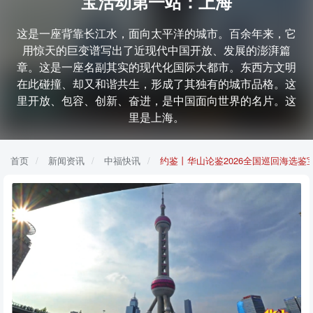
宝活动第一站：上海
这是一座背靠长江水，面向太平洋的城市。百余年来，它
用惊天的巨变谱写出了近现代中国开放、发展的澎湃篇
章。这是一座名副其实的现代化国际大都市。东西方文明
在此碰撞、却又和谐共生，形成了其独有的城市品格。这
里开放、包容、创新、奋进，是中国面向世界的名片。这
里是上海。
首页
新闻资讯
中福快讯
约鉴丨华山论鉴2026全国巡回海选鉴