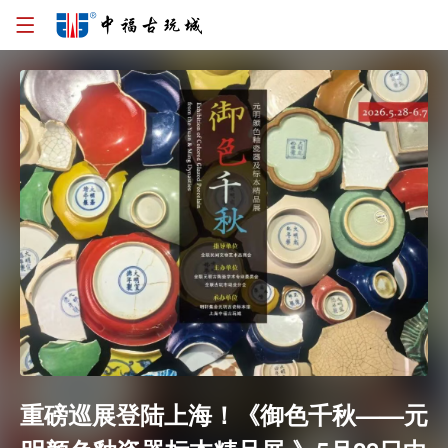
重磅巡展登陆上海！《御色千秋——元