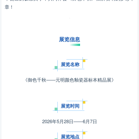
章！
展览信息
展览名称
《御色千秋——元明颜色釉瓷器标本精品展》
展览时间
2026年5月28日——6月7日
展览地点