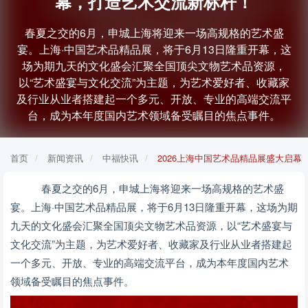
幕，打造艺术交流新标杆！
春夏之交的6月，申城上海将迎来一场高规格的艺术盛
宴。上海·中国艺术品精品展，将于6月13日隆重开幕，这
场为期九天的文化盛会汇聚全国顶尖文物艺术品资源，
以“艺术盛宴与文化交流”为主题，为艺术爱好者、收藏家
及行业从业者搭建起一个多元、开放、专业的高端交流平
台，成为本年度国内艺术领域备受瞩目的焦点事件。
首页
新闻资讯
中福快讯
2026上海中国艺术品精品展盛大启
春夏之交的6月，申城上海将迎来一场高规格的艺术盛
宴。上海·中国艺术品精品展，将于6月13日隆重开幕，这场为期
九天的文化盛会汇聚全国顶尖文物艺术品资源，以“艺术盛宴与
文化交流”为主题，为艺术爱好者、收藏家及行业从业者搭建起
一个多元、开放、专业的高端交流平台，成为本年度国内艺术
领域备受瞩目的焦点事件。