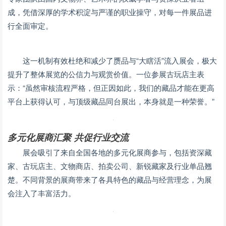
成，凭借深厚的学术积淀与严谨的职业操守，对每一件展品进
行全面审定。
这一机制有效杜绝和减少了赝品与“大瞎活”流入展会，极大
提升了整体展览的公信力与观赏价值。一位参展古玩店主表
示：“虽然审核流程严格，但正因如此，我们的藏品才能在更高
平台上获得认可，与顶级藏品同台展出，本身就是一种荣誉。”
多元化展商汇聚 共促行业交流
展会吸引了来自全国各地的多元化展商参与，包括资深藏
家、古玩店主、文物商店、拍卖公司、新锐藏家及行业单品翘
楚。不同背景的展商带来了各具特色的藏品与经营理念，为展
会注入了丰富活力。