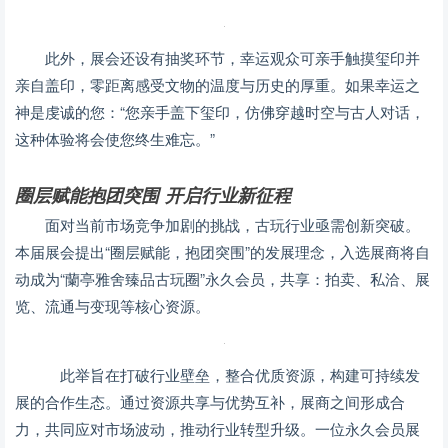
此外，展会还设有抽奖环节，幸运观众可亲手触摸玺印并
亲自盖印，零距离感受文物的温度与历史的厚重。如果幸运之
神是虔诚的您：“您亲手盖下玺印，仿佛穿越时空与古人对话，
这种体验将会使您终生难忘。”
圈层赋能抱团突围 开启行业新征程
面对当前市场竞争加剧的挑战，古玩行业亟需创新突破。
本届展会提出“圈层赋能，抱团突围”的发展理念，入选展商将自
动成为“蘭亭雅舍臻品古玩圈”永久会员，共享：拍卖、私洽、展
览、流通与变现等核心资源。
此举旨在打破行业壁垒，整合优质资源，构建可持续发
展的合作生态。通过资源共享与优势互补，展商之间形成合
力，共同应对市场波动，推动行业转型升级。一位永久会员展