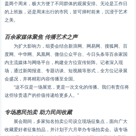
盖两个周末，极大方便了不同群体的观展安排。无论是工作日
的上班族，还是周末出行的市民，皆可择时前来，沉浸于艺术
之美。
百余家媒体聚焦 传播艺术之声
为扩大影响力，组委会结合新浪网、网易网、搜狐网、百
度网、中华网、凤凰网、微信公众平台、今日头条等百余家国
内主流媒体与网络平台，构建全方位宣传矩阵。记者深入现
场，通过新闻报道、专题访谈、短视频等形式，全方位记录展
会盛况，并将精彩内容传播至全国。
“这不仅是一场展览，更是一次文化的传播。我们有责任将
这些珍贵遗产的价值传递给更多人。”
专场惠民拍卖 助力民间收藏
展会期间，多家知名拍卖公司设立现场征集点，面向广大
收藏爱好者征集拍品，并计划于六月举办专场拍卖会。该专场