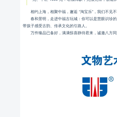
相约上海，相聚中福，邂逅 “淘宝乐”，我们不
春和景明，走进中福古玩城：你可以是慧眼识珍的
带孩子感受古韵、传承文化的引路人。
万件臻品已备好，满满惊喜静待君来，诚邀八方同