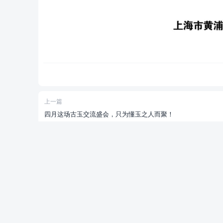
上一篇
四月这场古玉交流盛会，只为懂玉之人而聚！
关于
联系我们
关于我们