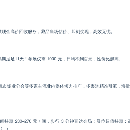
供现金高价回收服务，藏品当场估价、即刻变现，高效无忧。
期足足11天！参展仅需 1000 元，日均不到百元，性价比超高。
玩市场业分会等多家主流业内媒体倾力推广，多渠道精准引流，海
特惠 230–270 元 / 间，步行 3 分钟直达会场；展位超值特惠：高
从订！