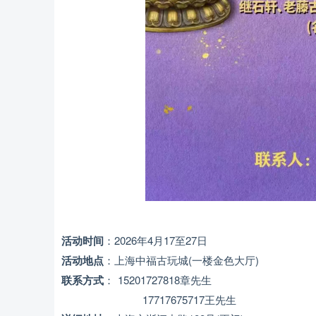
活动时间
：2026年4月17至27日
活动地点
：
上海中福古玩城
(一楼金色大厅)
联系方式
：
15201727818章先生
17717675717
王先生