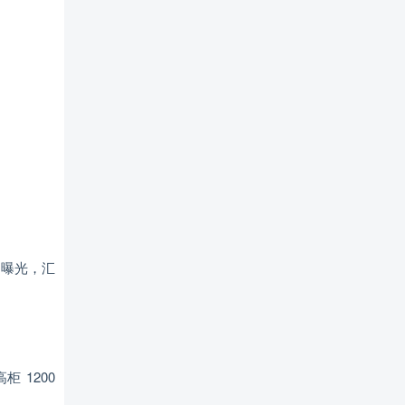
量曝光，汇
柜 1200