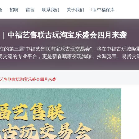
会
招聘
留言
联系我们
关于我们
中福保库
｜中福艺售联古玩淘宝乐盛会四月来袭
，备受关注的第三届“中福艺售联淘宝乐古玩交易会”，将在中福古玩
度交流的专业平台，更是新春藏家变现淘珍、捡漏觅宝、易货交
艺售联古玩淘宝乐盛会四月来袭