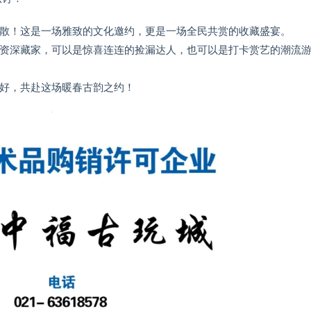
见不散！这是一场雅致的文化邀约，更是一场全民共赏的收藏盛宴。
资深藏家，可以是惊喜连连的捡漏达人，也可以是打卡赏艺的潮流
好，共赴这场暖春古韵之约！