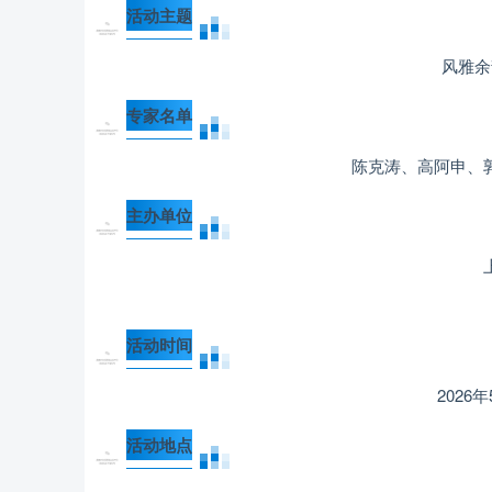
活动主题
风雅余
专家名单
陈克涛、高阿申、
主办单位
活动时间
2026年
活动地点