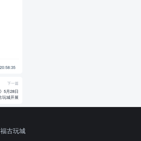
 20:58:35
下一篇
5月28日
古玩城开展
中福古玩城