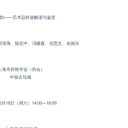
韵——艺术品价值解读与鉴赏
郭清海、陆忠中、冯建森、倪思文、余国兴
上海市价格学会（协会）
中福古玩城
5月16日（周六）14:00—16:00