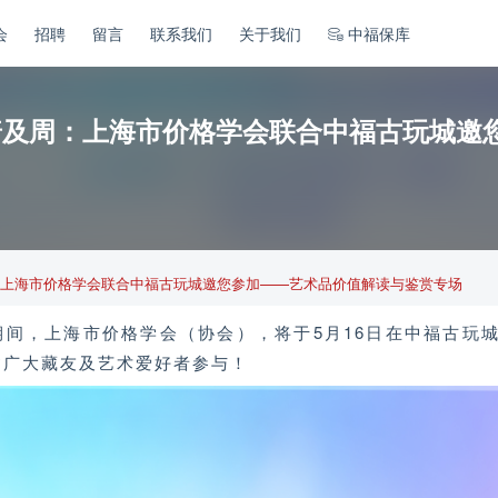
会
招聘
留言
联系我们
关于我们
中福保库
普及周：上海市价格学会联合中福古玩城邀
：上海市价格学会联合中福古玩城邀您参加——艺术品价值解读与鉴赏专场
周期间，上海市价格学会（协会），将于
5月16日在
中福古玩
邀广大藏友及艺术爱好者参与！